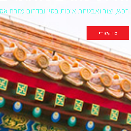
רכש, יצור ואבטחת איכות בסין ובדרום מזרח אס
צרו קשר