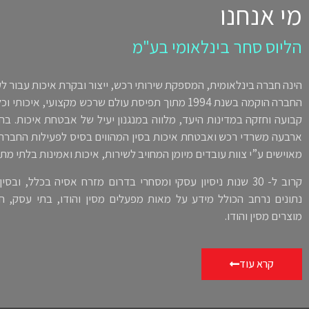
מי אנחנו
הליוס סחר בינלאומי בע"מ
הינה חברה בינלאומית, המספקת שירותי רכש, ייצור ובקרת איכות עבור לק
החברה הוקמה בשנת 1994 מתוך תפיסת עולם שרכש מקצועי, א
קבועה וחזקה במדינות היעד, מלווה במנגנון יעיל של אבטחת איכות. ב
ארבעה משרדי רכש ואבטחת איכות בסין המהווים בסיס לפעילות החברה 
מאוישים ע”י צוות עובדים מיומן המחויב לשירות, איכות ואמינות בלתי מ
קרוב ל- 30 שנות ניסיון עסקי ומסחרי בדרום מזרח אסיה בכלל, וב
נתונים נרחב הכולל מידע על מאות מפעלים מסין והודו, בתי עסק, חב
מוצרים מסין והודו.
קרא עוד