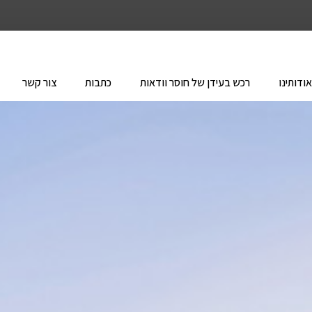
ודותינו
רכש בעידן של חוסר וודאות
כתבות
צור קשר