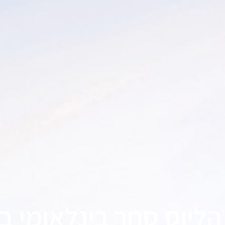
הליוס סחר בינלאומי ב