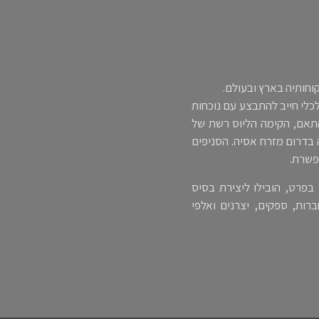
וחותיה בארץ ובעולם.
יכותי וכלכלי חייב להתבצע עם נוכחות
התאם, הקימה הליוס רשת של
בדרום מזרח אסיה. הסניפים
תפשרת.
סין בפרט, הובילו ליצירת בסיס
רות, ספקים, יצרנים ואלפי