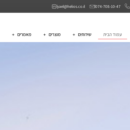
yael@helios.co.il
074-708-10-47
עמוד הבית
שירותים
מוצרים
מאמרים
א