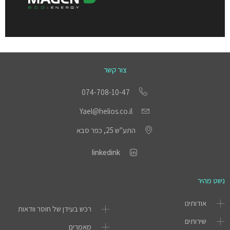
צור קשר
074-708-10-47
Yael@helios.co.il
התע"ש 25, כפר סבא
linkedink
ניווט מהיר
אודותינו
רכש בעידן של חוסר וודאות
שירותים
מאמרים