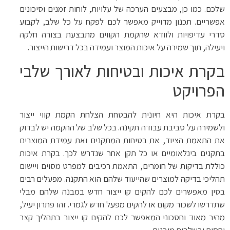
שלכם. כמו כן, מבצעים הערכה של עלויות, לוחות זמנים וסיכונים
אפשריים. תכנון מדוייק מאפשר לכם לפקח על כל שלב, לקבוע
סדרי עדיפויות ולוודא שהקמת הקווים מתבצעת בצורה חלקה
ויעילה, תוך שמירה על איכות המוצר ועמידה בכל דרישות הייצור.
בקרת איכות ובטיחות לאורך שלבי
הפרויקט
בקרת איכות היא חיונית להבטחת הצלחת הקמת קווי ייצור
ולשמירה על סביבת עבודה תקינה. בכל שלב של ההקמה יש לבדוק
את התאמת הציוד, את בטיחות המתקנים ואת עמידת המוצרים
בתקנים בינלאומיים או כל תקן אחר שנדרש לכך. בקרת איכות
כוללת בדיקות של חומרים, התאמת רכיבים למפרט מסוים ויישום
תהליכי בדיקה למוצרים שהייעוד שלהם הוא התקנה. מפעלים רבים
בסין מאפשרים לכם להקים קו ייצור חדש במבנה שלהם מבלי
שתדרשו לשכור מקום או להקים מפעל חדש לגמרי. זהו פתרון יעיל,
מהיר מאוד וחסכוני המאפשר לכם להקים קו ייצור בתהליך קצר