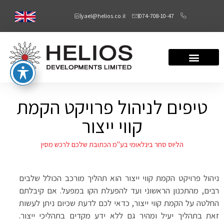
yael@helios.co.il
074-708-10-47
טיפים לניהול פרויקט הקמת
קווי ייצור
הליוס סחר בינלאומי בע"מ הכתובת שלכם לרכש מסין
ניהול פרויקט הקמת קווי ייצור הוא תהליך מורכב הכולל שלבים
רבים, מהתכנון הראשוני ועד להפעלת הקו במפעל. אם קיבלתם
החלטה על הקמת קווי ייצור, כדאי לכם לדעת שכיום ניתן לעשות
זאת בתהליך יעיל ומהיר גם ללא ידע מקדים בתהליכי ייצור.