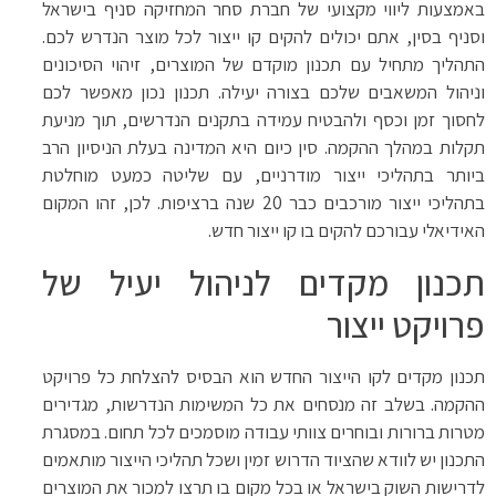
באמצעות ליווי מקצועי של חברת סחר המחזיקה סניף בישראל
וסניף בסין, אתם יכולים להקים קו ייצור לכל מוצר הנדרש לכם.
התהליך מתחיל עם תכנון מוקדם של המוצרים, זיהוי הסיכונים
וניהול המשאבים שלכם בצורה יעילה. תכנון נכון מאפשר לכם
לחסוך זמן וכסף ולהבטיח עמידה בתקנים הנדרשים, תוך מניעת
תקלות במהלך ההקמה. סין כיום היא המדינה בעלת הניסיון הרב
ביותר בתהליכי ייצור מודרניים, עם שליטה כמעט מוחלטת
בתהליכי ייצור מורכבים כבר 20 שנה ברציפות. לכן, זהו המקום
האידיאלי עבורכם להקים בו קו ייצור חדש.
תכנון מקדים לניהול יעיל של
פרויקט ייצור
תכנון מקדים לקו הייצור החדש הוא הבסיס להצלחת כל פרויקט
ההקמה. בשלב זה מנסחים את כל המשימות הנדרשות, מגדירים
מטרות ברורות ובוחרים צוותי עבודה מוסמכים לכל תחום. במסגרת
התכנון יש לוודא שהציוד הדרוש זמין ושכל תהליכי הייצור מותאמים
לדרישות השוק בישראל או בכל מקום בו תרצו למכור את המוצרים