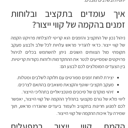
יחסית ובשלבים מובנים.
איך עומדים בתקציב ובלוחות
זמנים בהקמה של קווי ייצור?
ניהול נכון של התקציב והזמנים הוא קריטי להצלחת פרויקט הקמה
של קווי ייצור. כדאי להגדיר מראש עלויות לכל שלב ולבצע מעקב
תקופתי מול הצוותים השונים. ניתן להשתמש בכלים לניהול
פרויקטים שמסייעים לנטר את ההתקדמות ולזהות נקודות קריטיות.
בין הצעדים המומלצים לכם לבצע הם:
יצירת לוחות זמנים מפורטים עם חלוקה לשלבים ומטלות.
מעקב תקציבי שוטף והקצאת משאבים בהתאם לצרכים.
זיהוי מוקדם של סיכונים פוטנציאליים בתהליכי הייצור.
ליווי מלא של גורם מקצועי בתהליך ההקמה של קווי הייצור, יאפשר
לכם למנוע חריגות בתקציב ולעמוד ביעדים שהוגדרו מראש, תוך
שמירה על איכות ההקמה של קווי הייצור.
הקמת קווי ייצור במפעלים