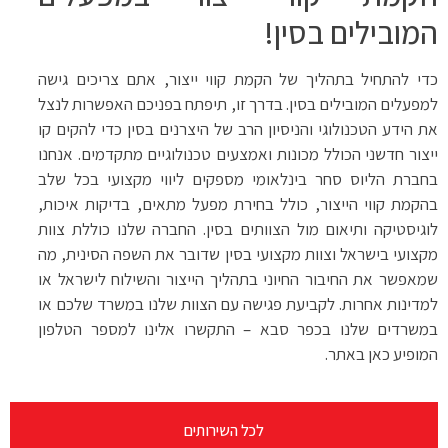
המובילים בסין!
כדי להתחיל בתהליך של הקמת קווי ייצור, אתם צריכים גישה
למפעלים המובילים בסין. בדרך זו, תיפתח בפניכם האפשרות לנצל
את הידע הטכנולוגי והניסיון הרב של היצרנים בסין כדי להקים קו
ייצור חדשני הכולל מכונות ואמצעים טכנולוגיים מתקדמים. אנחנו
בחברת הליוס סחר בינלאומי מספקים ליווי מקצועי בכל שלב
בהקמת קווי הייצור, כולל בחירת מפעל מתאים, בדיקות איכות,
לוגיסטיקה ותיאום מול הצוותים בסין. החברה שלנו כוללת צוות
מקצועי בישראל וצוות מקצועי בסין שדובר את השפה הסינית, מה
שמאפשר את החיבור החיוני בתהליך הייצור והשילוח לישראל או
למדינות אחרות. לקביעת פגישה עם הצוות שלנו במשרד שלכם או
במשרדים שלנו בכפר סבא – התקשרו אלינו למספר הטלפון
המופיע כאן באתר.
לכל השירותים