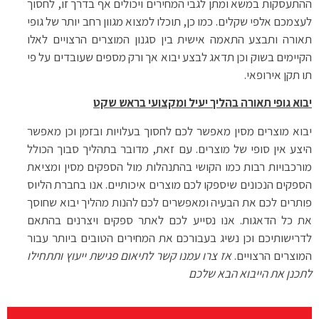
ההתעסקות במשא ומתן לגבי המחירים ויכולים אף בדרך זו, לחסוך
לעצמכם אלפי שקלים. כמו כן, תוכלו למצוא מגוון רחב יותר של גופי
תאורה ותבצע התאמה אישית בין סגנון המוצרים הרצויים לאלו
הקיימים בשוק וכן תדאג לבצע יבוא אך ורק מספים שעובדים על פי
תו תקן אירופאי.
יבוא גופי תאורה בהליך יעיל ומקצועי בראש שקט
יבוא מוצרים מסין מאפשר לכם לחסוך בעלויות ובזמן וכן מאפשר
היצע אין סופי של מוצרים. עם זאת, מדובר בתהליך סבוך הכולל
מורכבויות רבות כמו הקושי בהתנהלות מול הספקים מסין ומציאת
הספקים הנכונים שיספקו לכם מוצרים איכותיים. אנו בחברת הליוס
פותרים לכם את הבעיה ומאפשרים לכם להנות מהליך יבוא שחוסך
את כל הדאגות. אנו נסייע לכם לאתר ספקים ויצרנים בהתאם
לדרישותיכם וכן נשיג בעבורכם את המחירים הטובים ביותר עבור
המוצרים הרצויים.
אז צרו עמנו קשר לתיאום פגישת ייעוץ ותתחילו
לתכנן את הייבוא הבא שלכם