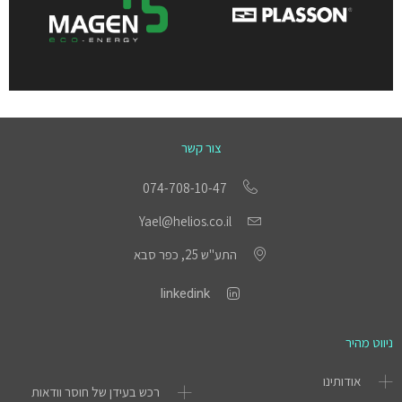
צור קשר
074-708-10-47
Yael@helios.co.il
התע"ש 25, כפר סבא
linkedink
ניווט מהיר
אודותינו
רכש בעידן של חוסר וודאות