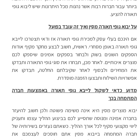
ביותר עבור חברות רבות אשר נהנות מכל היתרונות שיש ליבוא גופי
תאורה להציע.
על יבוא גופי תאורה מסין ואיך זה עובד בפועל
אם הינכם בעלי עסק למכירת גופי תאורה אז ודאי תצטרכו לייבא
גופי תאורה באופן מסחרי. ראשית, חשוב לבצע מחקר מקיף אודות
הספקים השונים בשוק ולבחור בספקים אמינים שיספקו לכם
מוצרים איכותיים. לאחר מכן, תבחרו את סוגי גופי התאורה ותבדקו
את המחירים ולבסוף לאחר שקיבלתם החלטה, תבדקו את
אפשרויות השילוח ותבצעו הזמנה מוסדרת.
מדוע כדאי לשקול לייבא גופי תאורה באמצעות חברה
המתמחה בכך
יבוא מוצרים מסין היא אינה משימה פשוטה ולכן חשוב להיעזר
בחברה אמינה ומנוסה שתסייע לכם בביצוע ההליך עצמו ותעניק
ליווי מקצועי מקיף לכל אורך ההליך. כשאתם נעזרים בשירותיה של
חברה המתמחה בייבוא מסין אתם חוסכים לעצמכם את