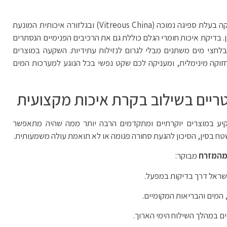
, עליכם לוודא כי המפעל משתמש בקרמיקה בעלת ספיגה נמוכה (Vitreous China) ובגלזורה איכותית המונעת
 בדיקת איכות חומרי הגלם כוללת גם את הרכיבים הפנימיים הנסתרים
 בלחצי מים משתנים מבלי לגרום לנזילות עתידיות. השקעה במוצרים
זוקה מינימלית, ומעניקה לכם שקט נפשי בכל הנוגע למערכות המים
יטריים בשילוב בקרת איכות מקצועית
 במוצרים יוקרתיים ומתקדמים הרבה יותר ממה שהיה מתאפשר
טח בסין, הסיכון להגעת סחורה פגומה או לא תואמת עולה משמעותית.
 מהמזרח
מבוקר:
שראל דרך בדיקות במפעל.
המים והבריאות המקומיים.
ם במהלך השילוח הימי הארוך.