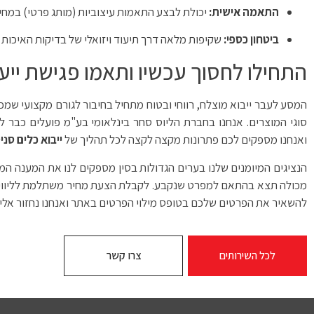
התאמה אישית:
יכולת לבצע התאמות עיצוביות (מותג פרטי) במחיר 
ביטחון כספי:
שקיפות מלאה דרך תיעוד ויזואלי של בדיקות האיכות
התחילו לחסוך עכשיו ותאמו פגישת ייעו
המסע לעבר ייבוא מוצלח, רווחי ובטוח מתחיל בחיבור לגורם מקצועי שמכ
סוגי המוצרים. אנחנו בחברת הליוס סחר בינלאומי בע"מ פועלים כבר למעלה מ-3 עשורים ברציפ
ואנחנו מספקים לכם פתרונות מקצה לקצה לכל תהליך של
ייבוא כלים סני
הנציגים המיומנים שלנו בערים הגדולות בסין מספקים לנו את המענה המהי
מכולה תצא בהתאם למפרט שנקבע. לקבלת הצעת מחיר משתלמת לליווי מקצ
להשאיר את הפרטים שלכם בטופס מילוי הפרטים באתר ואנחנו נחזור אלי
לכל השירותים
צרו קשר