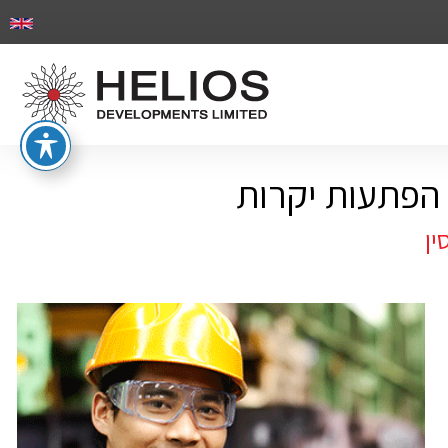
 הפתעות יקרות
ין