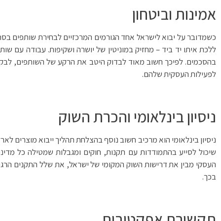
אמינות וביטחון
כשמדובר על יבוא לישראל אחד הגורמים המרכזיים לבחירת שותפים בסח
ללכת איתו יד ביד – מחזיק במוניטין של יושרה ושקיפות. עבודה עם שות
בהסכמים. לפיכך חשוב מאוד לבדוק היטב את הרקע של השותפים, לבקש 
לפעילות העסקית שלהם.
ניסיון בינלאומי והכרת השוק
ניסיון בינלאומי הוא מרכיב חשוב נוסף בהצלחת תהליך ייבוא מוצרים לארץ
שיכול לסייע בהתמודדות עם תקנות, חוקים ומגבלות שמטילה כל מדינה
העסקי מבין את דרישות השוק המקומי של ישראל, את שלל התקנים הרגו
בכך.
תקשורת אפקטיבית