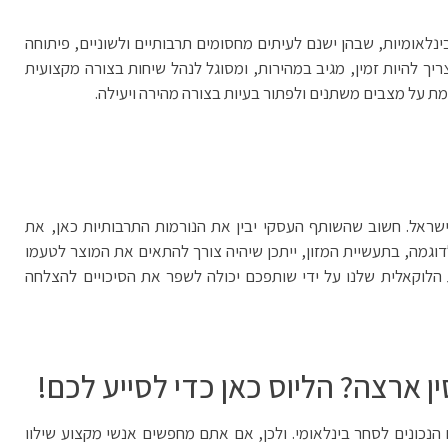
נלאומיות, שבהן ישנם לעיתים מחסומים תרבותיים ולשוניים, פיתוחה
יך להיות זמין, מגיב במהירות, ומסוגל לנהל שיחות בצורה מקצועית
אמת על מצבים משתנים ולפתור בעיות בצורה מהירה ויעילה.
ראל. חשוב שהשותף העסקי יבין את הנורמות התרבותיות כאן, את
גמה, בתעשיית המזון, ייתכן שיהיה צורך להתאים את המוצר לטעמו
הלוקאלית שלנו על ידי שותפכם יכולה לשפר את הסיכויים להצלחה
 ארצה? הליוס כאן כדי לסייע לכם!
נכונים לסחר בינלאומי. ולכן, אם אתם מחפשים אנשי מקצוע שילוו