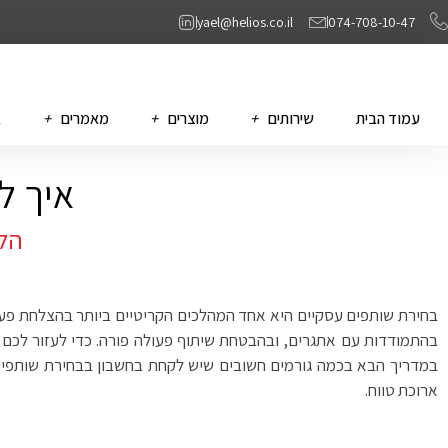
yael@helios.co.il
074-708-10-47
עמוד הבית
שירותים
מוצרים
מאמרים
א
איך ל
הלי
בחירת שותפים עסקיים היא אחד המהלכים הקריטיים ביותר בהצלחת פע
בהתמודדות עם אתגרים, ובהבטחת שיתוף פעולה פורה. כדי לעזור לכם ל
במדריך הבא בכמה גורמים חשובים שיש לקחת בחשבון בבחירת שותפים 
ארוכת טווח.