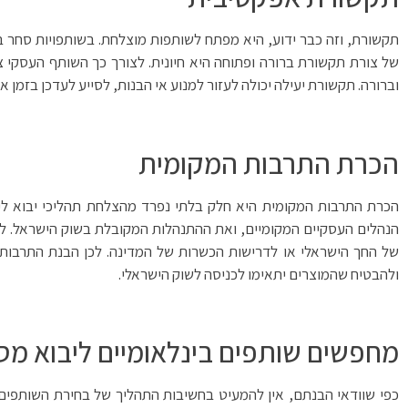
תקשורת, וזה כבר ידוע, היא מפתח לשותפות מוצלחת. בשותפויות סחר בי
של צורת תקשורת ברורה ופתוחה היא חיונית. לצורך כך השותף העסקי צר
וברורה. תקשורת יעילה יכולה לעזור למנוע אי הבנות, לסייע לעדכן בזמן 
הכרת התרבות המקומית
הכרת התרבות המקומית היא חלק בלתי נפרד מהצלחת תהליכי יבוא ליש
הנהלים העסקיים המקומיים, ואת ההתנהלות המקובלת בשוק הישראל. לדו
של החך הישראלי או לדרישות הכשרות של המדינה. לכן הבנת התרבות 
ולהבטיח שהמוצרים יתאימו לכניסה לשוק הישראלי.
מחפשים שותפים בינלאומיים ליבוא מסין
כפי שוודאי הבנתם, אין להמעיט בחשיבות התהליך של בחירת השותפים ה