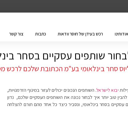
ודותינו
רכש בעידן של חוסר וודאות
כתבות
צור קשר
בחור שותפים עסקיים בסחר בינל
וס סחר בינלאומי בע"מ הכתובת שלכם לרכש מס
ילות
יבוא לישראל
. השותפים הנכונים יכולים לעזור במינוף הזדמנויות,
הבין טוב יותר איך לבחור נכונה את השותפים העסקיים שלכם, נדון
עסקיים בסחר בינלאומי, ונסביר כיצד כל אחד מהם תורם להצלחה