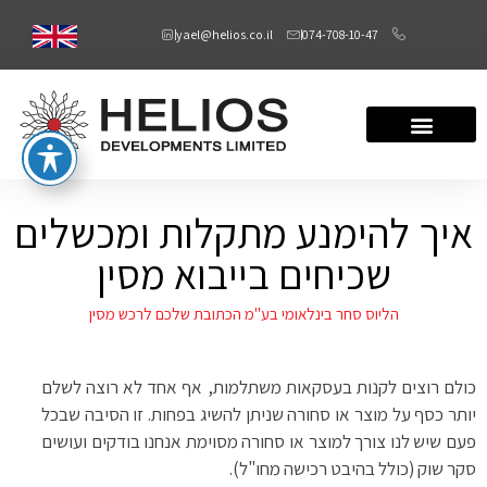
yael@helios.co.il
074-708-10-47
איך להימנע מתקלות ומכשלים
שכיחים בייבוא מסין
הליוס סחר בינלאומי בע"מ הכתובת שלכם לרכש מסין
כולם רוצים לקנות בעסקאות משתלמות, אף אחד לא רוצה לשלם
יותר כסף על מוצר או סחורה שניתן להשיג בפחות. זו הסיבה שבכל
פעם שיש לנו צורך למוצר או סחורה מסוימת אנחנו בודקים ועושים
סקר שוק (כולל בהיבט רכישה מחו"ל).