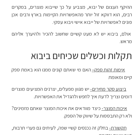
ההיקף העצום של יבוא, מצביע על כך שייבוא מוצרים, במקרים
רבים, הוא דווקא זול יותר מהאפשרויות הקיימות בארץ ורבים אכן
פונים לאפשרויות של ייבוא אישי ויבוא עסקי.
אולם, ביבוא יש לא מעט קשיים שחשוב להכיר ולהיערך אליהם
מראש.
תקלות וכשלים שכיחים ביבוא
אימות זהות ספק–
האם מי שאתם קונים ממנו הוא באמת ספק
קיים ומאומת
ביצוע סקר מחירים-
יש מגוון מפעלים, יצרנים המציעים מוצרים
דומים וצריך לדעת איך לחפש ולהגדיל את האפשרויות.
איכות המוצר-
כיצד מוודאים את איכות המוצר שאתם מזמינים?
ולא רק התבססות על שיווק של הספק.
תקשורת-
בחלק זה נכנסים קשיי שפה, לעיתים גם פערי תרבות,