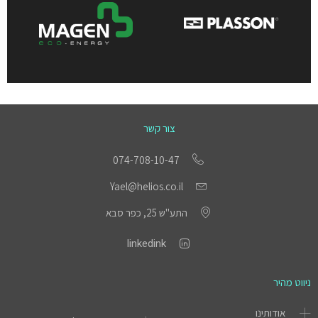
צור קשר
074-708-10-47
Yael@helios.co.il
התע"ש 25, כפר סבא
linkedink
ניווט מהיר
אודותינו