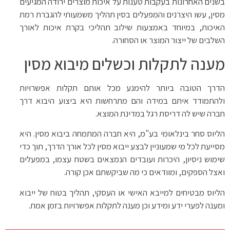
בשנים האחרונות בעקבות טענות על איכות מוצרים ירודה המגיעים
מסין, עשו היצרנים והמפעלים בסין תהליך משמעותי להגברת רמת
האיכות, במיוחד באמצעות שילוב תהליכי בקרת איכות לאורך
השלבים של ייצור המוצר או הסחורה.
מענה לתקלות וכשלים מיבוא מסין
הדרך הטובה ביותר להימנע מכל אותם תקלות אפשרויות
ולהתמודד איתם במידה והם מתרחשות היא ביצוע היבוא דרך
חברה שיש לה דריסת רגל במדינת המוצא.
הליוס סחר בינלאומי בע"מ, היא חברה המתמחה ביבוא מסין. היא
מסייעת לכל מי שמעוניין לבצע ייבוא מסין לכל אורך הדרך, תוך כדי
שימוש ניסיון, היכרות ועובדים הנמצאים בשטח עצמו, במפעלים
ואצל הספקים, ומוודאים כי מה שביקשתם אכן קורה.
הליוס מבטיחים למייבא האישי או העסקי, תהליך בטוח של ייבוא
ומענה לפערי ידע ומידע וכן מענה לתקלות אפשרויות בזמן אמת.