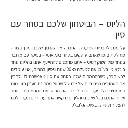
הליוס – הביטחון שלכם בסחר עם
סין
על מנת להבטיח שהעסק, החברה או הארגון שלכם מוגן בצורה
מוחלטת בזמן שאתם עוסקים בסחר בינלאומי – בעיקר עם מדובר
בסחר מול השוק הסיני – אתם מוזמנים להתייעץ אתנו בהליוס סחר
בינלאומי בע"מ. עם למעלה מ-30 שנות ניסיון בתחום, אנו עומדים
לרשותכם, כשההתמחות שלנו בסחר עם סין מאפשרת לנו להבין
את האתגרים הייחודיים של ייבוא לישראל ממדינת הענק הזו. צוות
המומחים שלנו יעזור לכם לבחור את הביטוחים המתאימים ביותר
וילווה אתכם בכל שלב בתהליך. צרו קשר אתנו עוד היום ונעזור לכם
להצליח ולשגשג בשוק הגלובלי.