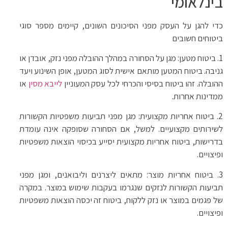
בינלאומי
כדי להגן על העסק מפני הסיכונים השונים, קיימים מספר סוגי
ביטוחים חשובים
1. ביטוח מטען: מגן על הסחורה במהלך ההובלה מפני נזק, אובדן או
גניבה. ביטוח המטען מותאם אישית לסוג המטען, אופן השינוע ויעד
ההובלה. זהו ביטוח בסיסי והכרחי לכל עסק המעוניין
לייבא מסין
או
ממדינות אחרות.
2. ביטוח אחריות מקצועית: מגן מפני תביעות משפטיות הקשורות
לשירותים מקצועיים. למשל, אם הסחורה שסופקה אינה עומדת
בדרישות, ביטוח אחריות מקצועית יסייע בכיסוי הוצאות משפטיות
ופיצויים.
3. ביטוח אחריות מוצר: מתאים ליצרנים וליבואנים, ומגן מפני
תביעות הקשורות לנזקים שנגרמו בעקבות שימוש במוצר. במקרה
של פגמים במוצר או נזק ללקוח, ביטוח זה יכסה הוצאות משפטיות
ופיצויים.