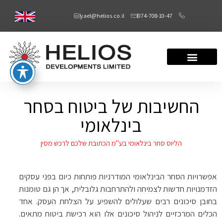
yael@helios.co.il
074-708-10-47
החשיבות של ביטוח בסחר
בינלאומי
הליוס סחר בינלאומי בע"מ הכתובת שלכם לרכש מסין
אפשרויות הסחר הבינלאומי המודרניות פותחות כיום בפני עסקים
הזדמנויות חדשות לצמיחה ולהתרחבות גלובלית, אך הן גם טומנות
בחובן סיכונים רבים שעלולים להשפיע על הצלחת העסק. אחד
הכלים המרכזיים לניהול סיכונים אלו הוא רכישת ביטוח מתאים.