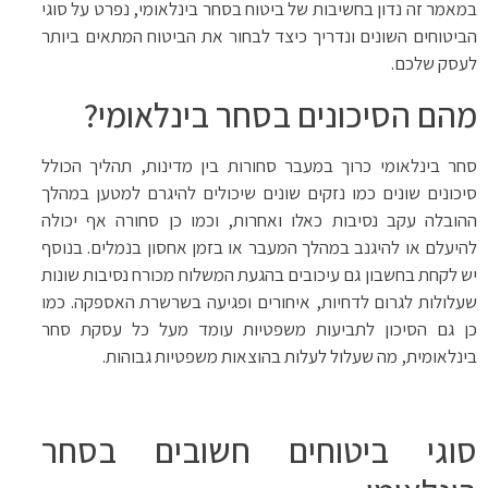
במאמר זה נדון בחשיבות של ביטוח בסחר בינלאומי, נפרט על סוגי
הביטוחים השונים ונדריך כיצד לבחור את הביטוח המתאים ביותר
לעסק שלכם.
מהם הסיכונים בסחר בינלאומי?
סחר בינלאומי כרוך במעבר סחורות בין מדינות, תהליך הכולל
סיכונים שונים כמו נזקים שונים שיכולים להיגרם למטען במהלך
ההובלה עקב נסיבות כאלו ואחרות, וכמו כן סחורה אף יכולה
להיעלם או להיגנב במהלך המעבר או בזמן אחסון בנמלים. בנוסף
יש לקחת בחשבון גם עיכובים בהגעת המשלוח מכורח נסיבות שונות
שעלולות לגרום לדחיות, איחורים ופגיעה בשרשרת האספקה. כמו
כן גם הסיכון לתביעות משפטיות עומד מעל כל עסקת סחר
בינלאומית, מה שעלול לעלות בהוצאות משפטיות גבוהות.
סוגי ביטוחים חשובים בסחר