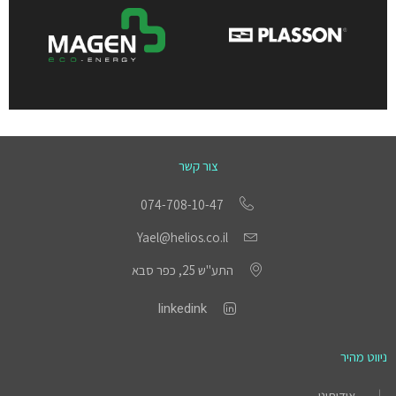
צור קשר
074-708-10-47
Yael@helios.co.il
התע"ש 25, כפר סבא
linkedink
ניווט מהיר
אודותינו