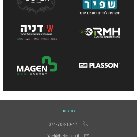
צור קשר
074-708-10-47
Yael@helios.co.il