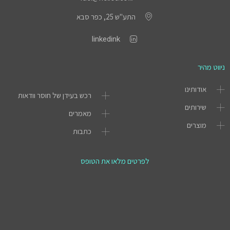
התע"ש 25, כפר סבא
linkedink
ניווט מהיר
אודותינו
רכש בעידן של חוסר וודאות
שירותים
מאמרים
מוצרים
כתבות
לפרטים מלאו את הטופס