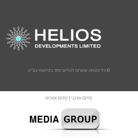
© כל הזכויות שמורות להליוס סחר בינלאומי בע"מ
קידום אורגני
|
קידום אתרים