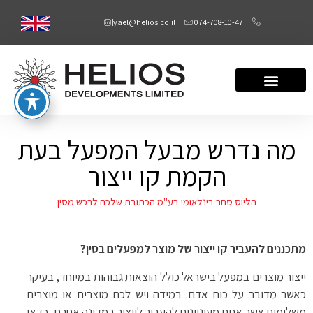
yael@helios.co.il
074-708-10-47
מה נדרש מבעל המפעל בעת
הקמת קו ייצור
הליוס סחר בינלאומי בע"מ הכתובת שלכם לרכש מסין
מתכננים להעביר קו ייצור של מוצר למפעלים בסין?
ייצור מוצרים במפעל בישראל כולל הוצאות גבוהות במיוחד, בעיקר
כאשר מדובר על כוח אדם. במידה ויש לכם מוצרים או מוצרים
משלימים אשר אתם מעוניינים להעביר לייצור במדינה אחרת, כדאי