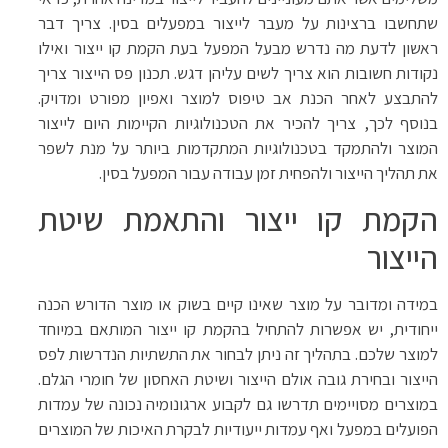
שתחשבו ברצינות על מעבר לייצור במפעלים בסין. צריך דבר
ראשון לדעת מה נדרש מבעל המפעל בעת הקמת קו ייצור ואילו
נקודות חשובות הוא צריך לשים עליהן דגש. תכנון פס הייצור צריך
להתבצע לאחר הכנת אב טיפוס למוצר ואפיון מפורט ומדויק.
בנוסף לכך, צריך להכיר את הטכנולוגיות הקיימות היום לייצור
המוצר ולהתמקד בטכנולוגיות המתקדמות ביותר על מנת לשפר
את תהליך הייצור ולהפחית זמן עבודה עבור המפעל בסין.
הקמת קו ייצור והתאמת שיטת
הייצור
במידה ומדובר על מוצר שאינו קיים בשוק או מוצר הדורש הכנה
ייחודית, יש אפשרות להתחיל בהקמת קו ייצור המותאם במיוחד
למוצר שלכם. בתהליך זה ניתן לבחור את התשתיות הנדרשות לפס
הייצור ובחירת גובה אולם הייצור ושיטת האחסון של חומרי הגלם.
במוצרים מסויימים תדרשו גם לקבוע ארגונומיה נכונה של עמדות
הפועלים במפעל ואף עמדות ייעודיות לבקרת האיכות של המוצרים