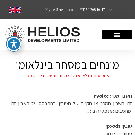
yael@helios.co.il
074-708-10-47
מונחים במסחר בינלאומי
הליוס סחר בינלאומי בע"מ הכתובת שלכם לרכש מסין
חשבון מכר
:
invoice
זהו חשבון המכר או הקניה של הטובין. בהתבסס על חשבון זה
מחשבים את מסי היבוא
.
טובין
:
goods
סחורות היבוא .