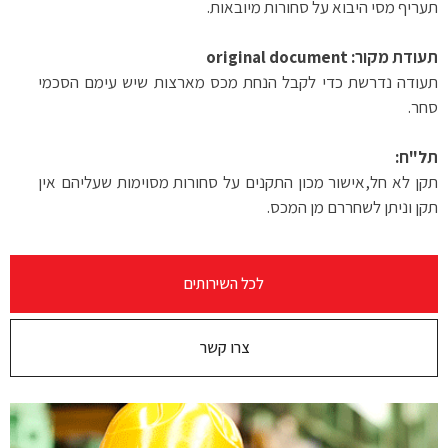
תעריף מסי היבוא על סחורות מיובאות
.
תעודת
מקור
:
original document
תעודה נדרשת כדי לקבל הנחת מכס מארצות שיש עימם הסכמי
סחר
.
תל"ח
:
תקן לא חל,אישור מכון התקנים על סחורות מסוימות שעליהם אין
תקן וניתן לשחררם מן המכס
.
לכל השירותים
צרו קשר