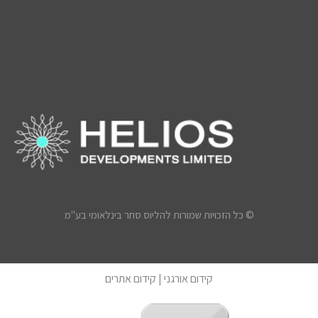
© כל הזכויות שמורות להליוס סחר בינלאומי בע"מ
קידום אורגני
|
קידום אתרים