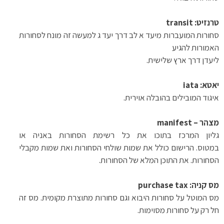
טרנזיט
:
transit
סחורות המועברות מיעד א לב דרך יעד ג למעשה זה מונח לסחורות
האמורות להגיע
ליעדן דרך ארץ שלישית
.
יאטא
:
iata
איגוד המובילים בהובלה אוירית
.
מצהר –
manifest
גליון המרכז בתוכו את כל רשימת הסחורות באניה או
במטוס
.
הרישום כולל את שמות שולחי הסחורות ואת שמות מקבלי
הסחורות. את התוכן המלא של הסחורות
.
מס קניה
:
purchase tax
מס המוטל על סחורות היבוא וגם סחורות מתוצרת מקומית. מס זה
חל רק על סחורות מסוימות.