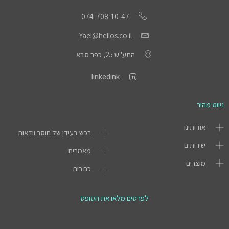
074-708-10-47
Yael@helios.co.il
התע"ש 25, כפר סבא
linkedink
ניווט מהיר
אודותינו
רכש בעידן של חוסר וודאות
שירותים
מאמרים
מוצרים
כתבות
לפרטים מלאו את הטופס