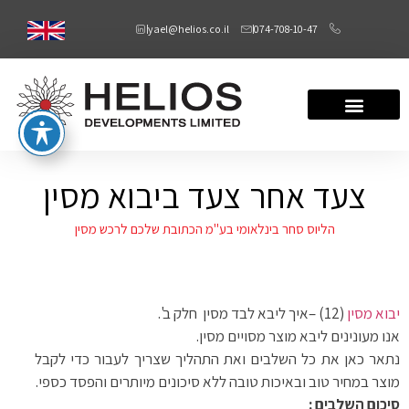
yael@helios.co.il
074-708-10-47
צעד אחר צעד ביבוא מסין
הליוס סחר בינלאומי בע"מ הכתובת שלכם לרכש מסין
יבוא מסין
(12) –איך ליבא לבד מסין חלק ב'.
אנו מעונינים ליבא מוצר מסויים מסין.
נתאר כאן את כל השלבים ואת התהליך שצריך לעבור כדי לקבל
מוצר במחיר טוב ובאיכות טובה ללא סיכונים מיותרים והפסד כספי.
סיכום השלבים :