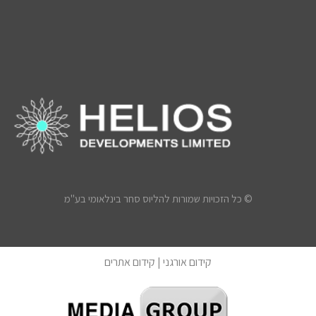
© כל הזכויות שמורות להליוס סחר בינלאומי בע"מ
קידום אורגני
|
קידום אתרים