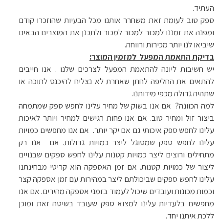
העתיד.
ספק טוב לעומת זאת משחרר אותנו מכל הבעיות שהוזכרו קודם
ומפנה את זמננו למכור למכור למכור ולתכנן את המוצרים הבאים
שיביאו לנו יותר מכירות ורווחה.
בדיקת התאמת המפעל למזמין המוצר:
יש חשיבות ליונה להתאמת המפעל לצרכים שלנו . אנו חייבים
להתאים את החליפה לחתן שאחרת לא נצליח להיכנס לתוכה או
שתהיה גדולה מכפי מידותנו.
למה הכוונה
?
אם אנו בשוק של מחיר עלינו לחפש ספק שמתמחה
ביצור זול ומחיר טוב. אם אנו פחות רגישים למחיר ויותר לאיכות
עלינו לחפש ספק איכותי גם אם יקר יותר. אם אנו מחפשים כמויות
עלינו לחפש ספק שמסוגל ליצר כמויות גדולות. אם אנו רק
מתחילים ורוצים ליצר כמויות קטנות עלינו לחפש ספקים שבנויים
ליצור של כמויות קטנות. אם זמן האספקה הוא קריטי מבחינתנו
עלינו לחפש ספקים שביכולתם ליצר במהירות עם זמן אספקה קצר
וכמות מכונות ועובדים שיכול לעמוד בזמני אספקה מהירים. אם אנו
מחפשים בלעדיות עלינו למצוא ספק שעובד בשיטה זאת ומוכן
ללכת איתנו יחד.