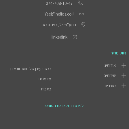
074-708-10-47
Yael@helios.co.il
התע"ש 25, כפר סבא
linkedink
ניווט מהיר
אודותינו
רכש בעידן של חוסר וודאות
שירותים
מאמרים
מוצרים
כתבות
לפרטים מלאו את הטופס