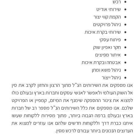
רכש
שירותי אודיט
הקמת קווי יצור
ניהול פרויקטים
שירותי בקרת איכות
פיתוח עסקי
חקר ואפיון שוק
איתור מפיצים
אבטחה ובקרת איכות
ניהול משא ומתן
ניהול ייצור
אנו מספקים את השירותים הנ"ל מתוך הרצון והחזון לקרב את סין
אל השוק העולמי ולאפשר לאנשי עסקים וחברות בארץ ובעולם כולו
למצוא את צינור ההספקה שימנף את המיזם, קמפיין או הפרויקט
שלכם. אנו מספקים את כלל השירותים הנ"ל מספר רב של חברות
בארץ ובעולם ברמה הגבוה ביותר, מתוך מסירות ללקוחות שעשו
איתנו כברת דרך וללקוחות חדשים שלהם אנו עוזרים למצוא את
הערוצים הנכונים ביותר עבורם לרכש מסין.