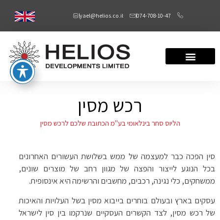
yael@helios.co.il
074-708-10-47
רכש מסין
הליוס סחר בינלאומי בע"מ הכתובת שלכם לרכש מסין
סין הפכה כבר למעצמה של ממש בשלושת העשורים האחרונים
בכל הנוגע לייצור והפצה של מגוון רחב של מוצרים שונים,
ממשחקים, כלי נגינה, רכבים, מחשבים והרשימה היא אינסופית.
עסקים בארץ ובעולם בוחרים בייבוא מסין בשל העלויות והאיכות
של רכש מסין, לצד הקשרים העסקיים שנרקמו בין סין לישראל