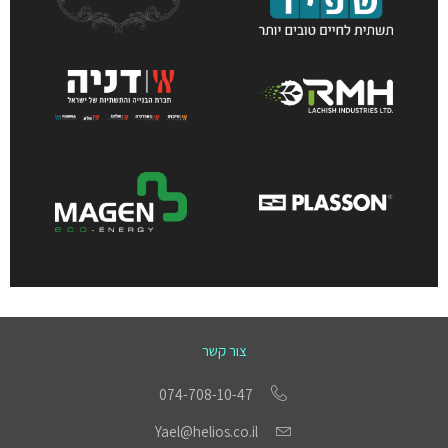
צור קשר
074-708-10-47
Yael@helios.co.il