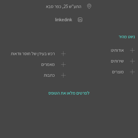
התע"ש 25, כפר סבא
linkedink
ניווט מהיר
אודותינו
רכש בעידן של חוסר וודאות
שירותים
מאמרים
מוצרים
כתבות
לפרטים מלאו את הטופס