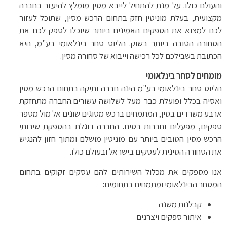
והעולם כולו. על מנת להתחיל לייבא מסין מומלץ להיעזר בחברה
מקצועית, בעלת מוניטין חזק בתחום הרכש מסין, שתוכל לעזור
לכם למצוא את הספקים האמינים ביותר שיוכלו לספק לכם את
הסחורה הטובה ביותר בשוק. הליוס סחר בינלאומי בע"מ, היא
הכתובת בשבילכם לכל רכישה וייבוא של סחורה מסין.
מומחים לסחר בינלאומי
הליוס סחר בינלאומי בע"מ הינה חברה ותיקה בתחום הרכש מסין
ואסיה בכלל ופועלת כבר מעל לשלושה עשורים.החברה מתחזקת
ארבע משרדים בסין, המתמחים ברכש מסוגים שונים אל מול מספר
ספקים, מפעלים וחברות בסים. החברה דוגלת בהספקת שירותי
הרכש מסין הטובים ביותר עם מוניטין מושלם ומתוך חזון להנגיש
את הסחורה הסינית לעסקים בישראל ובעולם כולו.
אנו מספקים את מכלול השירותים להם עסקים זקוקים בתחום
המסחר הבינלאומי ומתמחים בתחומים:
קבלנות משנה
איתור ספקים ויצרנים