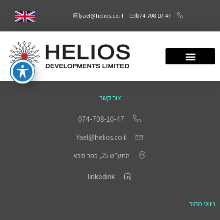
yael@helios.co.il
074-708-10-47
צור קשר
074-708-10-47
Yael@helios.co.il
התע"ש 25, כפר סבא
linkedink
ניווט מהיר