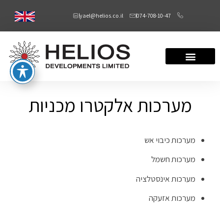
yael@helios.co.il
074-708-10-47
מערכות אלקטרו מכניות
מערכות כיבוי אש
מערכות חשמל
מערכות אינסטלציה
מערכות אזעקה