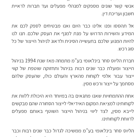
אנשי קשר שונים מספקים למנהלי מפעלים ועד חברות לראיית
חשבון ועריכת דין.
אל תהססו ופנו אלינו כבר היום ואנו מבטיחים לספק לכם את
המידע והשירות הדרוש על מנת למנף את העסק שלכם. תנו לנו
להיות המנוע שלכם בתעשייה הסינית ולדאוג לניהול הייצור של כל
סוג רכש.
חברת הליוס סחר בינלאומי בע"מ מתמחה מאז שנת 1994 בניהול
הייצור ופועלת כבר שנים רבות בניהול ותחזוקה שוטפת של קווי
ייצור עבור אלפי לקוחות מהארץ והעולם כולו, שהעסק שלהם
מסתמך על ייצור ורכש מסין.
אחת ההתמחויות שאנו מתגאים בה במיוחד היא היכולת ללוות את
לקוחותינו למציאת המקום האידיאלי לייצור הסחורה שהם מבקשים
לייבא מסין, לצד ליווי בניהול הייצור השוטף באותם מפעלים
לרווחת לקוחותינו.
הליוס סחר בינלאומי בע"מ ממשיכה לגדול כבר שנים רבות וכבר