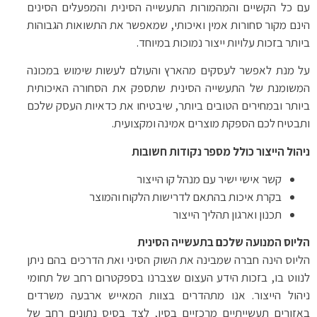
עם כל הקשיים והמהמורות התעשייה הסינית והמפעלים הסינים
הינם מקור סחורות אמין ואיכותי, שמאפשר את התשואות הגבוהות
ביותר בזכות עלויות ייצור נמוכות במיוחד.
על מנת לאפשר לעסקים מהארץ והעולם לעשות שימוש במכונה
המשומנת של התעשייה הסינית שתספק את הסחורה האיכותית
ביותר ובמחירים הטובים ביותר, שיבטיחו את כדאיות העסק שלכם
ותבטיח לכם הספקת מוצרים אמינה ומקצועית.
ניהול הייצור כולל מספר נקודות חשובות
קשר אישי ישיר עם מנהל קו הייצור
בקרת איכות בהתאם לדרישות הלקוח והמוצר
תכנון וארגון תהליך הייצור
הליוס המנועה שלכם בתעשייה הסינית
הליוס הינה חברה שמבינה את השוק הסיני ואת הדרכים בהם ניתן
לנווט בו, בזכות הידע העצום שצברנו בספקטרום רחב של תחומי
ניהול הייצור. אנו מתהדרים בצוות המאייש ארבעה משרדים
באזורים תעשייתיים מרכזיים בסין, לצד בסיס נתונים רחב של