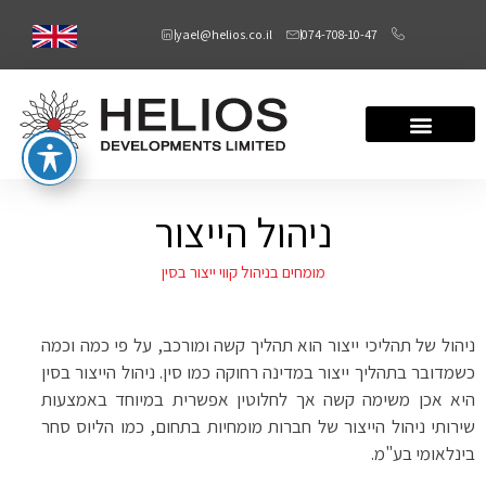
yael@helios.co.il
074-708-10-47
ניהול הייצור
מומחים בניהול קווי ייצור בסין
ניהול של תהליכי ייצור הוא תהליך קשה ומורכב, על פי כמה וכמה
כשמדובר בתהליך ייצור במדינה רחוקה כמו סין. ניהול הייצור בסין
היא אכן משימה קשה אך לחלוטין אפשרית במיוחד באמצעות
שירותי ניהול הייצור של חברות מומחיות בתחום, כמו הליוס סחר
בינלאומי בע"מ.