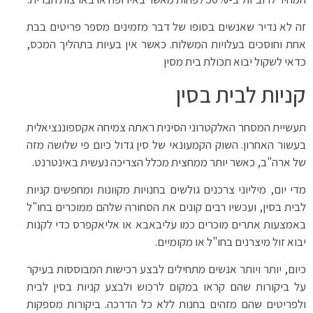
זה לא נדיר שאנשים בסופו של דבר מזמינים מספר פריטים בבת
אחת וחוסכים בעלויות המשלוח. כאשר אין בעיות בתהליך המכס,
כדאי לשקול יבוא תכולת בית מסין
קניות לבית בסין
תעשיית המסחר האלקטרוני הסינית ראתה צמיחה אקספוננציאלית
בעשור האחרון. השוק הקמעונאי של סין גדול כיום פי שלושה מזה
של ארה"ב, כאשר יותר ממחצית מכלל הצריכה נעשית באינטרנט.
מדי יום, מיליוני צרכנים גולשים בחנויות מקוונות ומחפשים קניות
לבית בסין, ועכשיו רבים קונים את הסחורה שלהם ממוכרים בחו"ל
באמצעות אתרים מוכרים כמו עליבאבא או אליאקפרס כדי לקנות
יבוא זול מיצרנים בחו"ל או מקומיים.
כיום, יותר ויותר אנשים מתחילים לבצע רכישות המבוססות בעיקר
על ביקורות שהם קראו במקום לרכוש ולבצע קניות בסין לבית
ולפריטים שהם מזהים בחנות ללא כל הדרכה. ביקורות מספקות