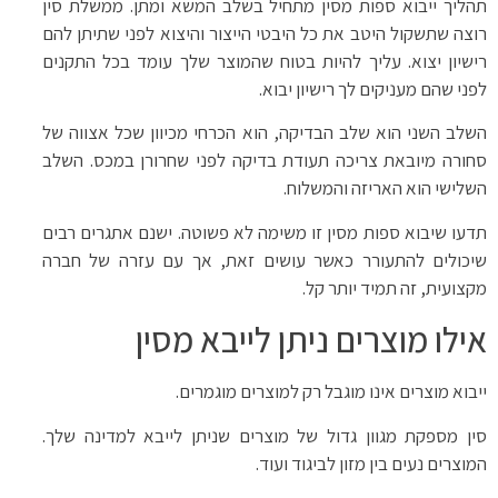
תהליך ייבוא ספות מסין מתחיל בשלב המשא ומתן. ממשלת סין
רוצה שתשקול היטב את כל היבטי הייצור והיצוא לפני שתיתן להם
רישיון יצוא. עליך להיות בטוח שהמוצר שלך עומד בכל התקנים
לפני שהם מעניקים לך רישיון יבוא.
השלב השני הוא שלב הבדיקה, הוא הכרחי מכיוון שכל אצווה של
סחורה מיובאת צריכה תעודת בדיקה לפני שחרורן במכס. השלב
השלישי הוא האריזה והמשלוח.
תדעו שיבוא ספות מסין זו משימה לא פשוטה. ישנם אתגרים רבים
שיכולים להתעורר כאשר עושים זאת, אך עם עזרה של חברה
מקצועית, זה תמיד יותר קל.
אילו מוצרים ניתן לייבא מסין
ייבוא מוצרים אינו מוגבל רק למוצרים מוגמרים.
סין מספקת מגוון גדול של מוצרים שניתן לייבא למדינה שלך.
המוצרים נעים בין מזון לביגוד ועוד.