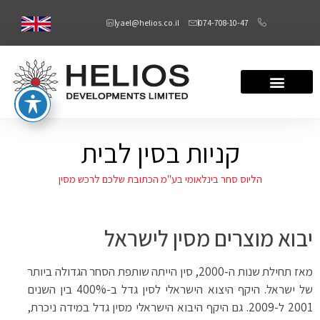
yael@helios.co.il
074-708-10-47
קניות בסין לבית
הליוס סחר בינלאומי בע"מ הכתובת שלכם לרכש מסין
יבוא מוצרים מסין לישראל
מאז תחילת שנות ה-2000, סין הייתה שותפת הסחר הגדולה ביותר
של ישראל. היקף היצוא הישראלי לסין גדל ב-400% בין השנים
2001 ל-2009. גם היקף היבוא הישראלי מסין גדל במידה ניכרת,