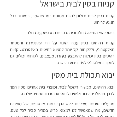
קניות בסין לבית בישראל
קניות בסין לבית יכולות להיות מגוונות כמו שנאמר, במיוחד בכל
הנוגע לריהוט.
ריהוט הוא הוצאה גדולה וריהוט הבית הוא השקעה גדולה.
קניות רהיטים בסין עברו שינוי על ידי האינטרנט והמסחר
האלקטרוני, וללקוחות קל יותר למצוא רהיטים באינטרנט.. קניות
רהיטים בסין יכולות להתבצע בעזרת מעצבים, לקוחות יכולים גם
לחקור באינטרנט לפני ביצוע רכישה.
יבוא תכולת בית מסין
יבוא רהיטים, מכשירי חשמל לבית ומוצרי בית אחרים מסין הפך
לדרך פופולרית עבור אנשים לרהט את מרחב המחיה שלהם.
מפעלים סיניים מייצרים ללא הרף כמות אינסופית של מוצרים
חדשים, מה שמאפשר לנו למצוא פריט במחיר סביר לכל טעם.
המחיר לרוב זול ב-50% לפחות מאשר באירופה או בארצות הברית.