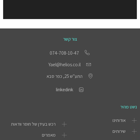
צור קשר
074-708-10-47
Yael@helios.co.il
התע"ש 25, כפר סבא
linkedink
ניווט מהיר
אודותינו
רכש בעידן של חוסר וודאות
שירותים
מאמרים