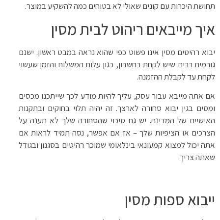
תחושת היכרות עם קונים שאולי לא בטוחים כמה להשקיע במוצר.
איך מייבאים ריהוט לבית מסין
יבוא רהיטים מסין אינו פשוט כפי שהוא נראה במבט ראשון. ישנם
גורמים רבים שיש לקחת בחשבון, כגון עלות המשלוח והזמן שעשוי
לקחת עד לקבלת ההזמנה.
אם אתה מייבא עבור עסק, עליך להיות מודע לכך שייתכנו מכסים
ומסים בגין יבוא סחורה לארצך. זה יהיה תלוי בחוקים ובתקנות
האישיים של המדינה. יש גם סיכוי שהסחורה שלך לא תענה על
הצרכים או הציפיות שלך – אז אם אפשר, נסה תמיד לראות אם
אתה יכול למצוא קמעונאי בינלאומי שמוכר רהיטים בסגנון ובגודל
שאתה צריך.
ייבוא ספות מסין