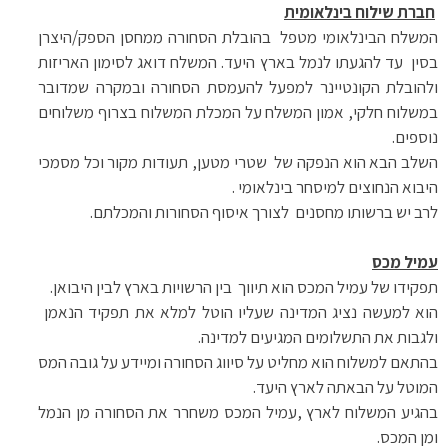
חברת שילוח בינלאומית
המשלח הבינלאומי מטפל בהובלת הסחורה ממחסן הספק/היצרן
בסין עד להגעתו לנמל בארץ היעד. המשלח דואג לסימון האריזות
ולהובלת הקונטיינר למפעל להעמסת הסחורה ובמקרה שמדובר
במשלוח חלקי, אמון המשלח על המכלת המשלוח בצרוף משלוחים
נוספים.
השלב הבא הוא הנפקה של שטרי מטען, תעודות מקור וכל מסמכי
היבוא הנחוצים למיסחר בינלאומי .
לרב יש ברשותו מחסנים לצורך איסוף הסחורות והמכלתם
.
עמיל מכס
תפקידו של עמיל המכס הוא תיווך בין הרשויות בארץ לבין היבואן.
הוא למעשה נציג המדינה שעליו הוטל למלא את תפקיד הנאמן
ולגבות את התשלומים המגיעים למדינה.
בהתאם למשלוח הוא מחליט על סיווג הסחורה ומיידע על גובה המס
המוטל על הבאתה לארץ היעד.
בהגיע המשלוח לארץ ,עמיל המכס משחרר את הסחורה מן הנמל
ומן המכס.