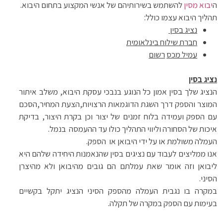
ה
יבוא מסין
להשתמש בשירותיהם של אנשי המקצוע בתחום היבוא.
תהליך היבוא עצמו כולל:
נציג בסין
חברת שילוח בינלאומית
עמיל מכס
רשום
נציג בסין
הנציג שלך בסין אמון כל הנוגע בנבכי עסקת היבוא, משלב איתור
המוצר והספק דרך השגת הדוגמאות הרצויות,הצעת המחיר,הסכם
עם הספק ועמידה בלוח זמנים של יצור וכן בקרת היצור, בדיקת
איכות של הסחורה וליווי התהליך כולו עד ההעמסה בנמל.
העמלה משולמת או על ידי היבואן או הספק.
אנו ממליצים לעבוד עם נציגים בסין שהנאמנות היחידה שלהם היא
ליבואן וזה אומר שאת עמלתם הם גובים מהיבואן ולא מהיצרן
הסיני.
במקרה בו נגבית העמלה מהספק הסיני הנציג יתקל בקשיים
בעימות עם הספק במקרה של תקלה.