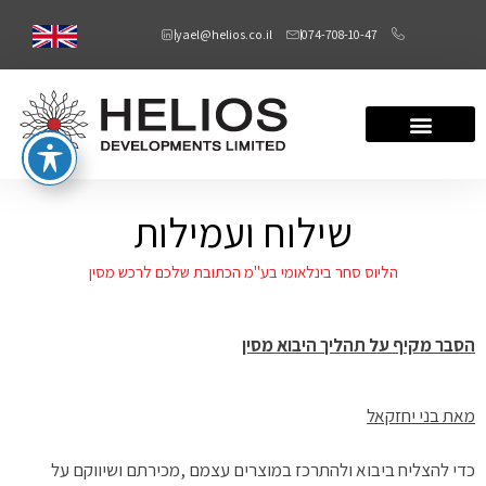
yael@helios.co.il
074-708-10-47
שילוח ועמילות
הליוס סחר בינלאומי בע"מ הכתובת שלכם לרכש מסין
הסבר מקיף על תהליך היבוא מסין
מאת בני יחזקאל
כדי להצליח ביבוא ולהתרכז במוצרים עצמם ,מכירתם ושיווקם על