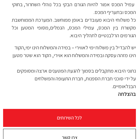
עמיל המכס אמור להיות הגורם הבקי בכל נוהלי השחרור, בחוקי
המכס ובתעריף המכס.
כל משלוחי היבוא מעובדים באופן ממוחשב. המערכת הממוחשבת
מקשרת בין המכס, עמילי המכס, הנמלים,מסופי המטען וכל
הגורמים הרלבנטיים לתהליך היבוא.
יש להבדיל בין משלוח ימי לאווירי – במידה והמשלוח הינו ימי,הקוד
הינו מזהה עסקה ובמידה והמשלוח הוא אוירי, הקוד הוא שטר מטען
נתוני היבוא מתקבלים בסמוך להגעת המטענים ארצה ומסופקים
על ידי סוכני חברת הספנות, חברת התעופה והמשלחים
הבנלאומיים
.
בהצלחה
לכל השירותים
צרו קשר