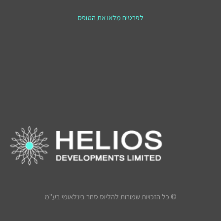
לפרטים מלאו את הטופס
© כל הזכויות שמורות להליוס סחר בינלאומי בע"מ