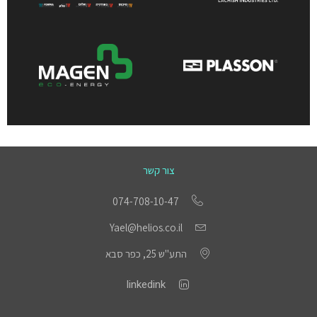
צור קשר
074-708-10-47
Yael@helios.co.il
התע"ש 25, כפר סבא
linkedink