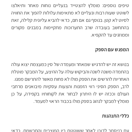
טיפים נוספים: מומלץ להצטייד בנעליים נוחות מאחר ותיאלצו
לשוטט שעות רבות ונעליים לא מתאימות עלולות להפוך את החוויה
לסיוט לא קטן. בנוסף גם אם חם, כדאי להביא עליונית קלילה, זאת
בהתחשב בעובדה שרב התערוכות מתקיימות במבנים מקורים
וממוזגים עד להקפיא.
המפגש עם הספק
בנושא זה יש להדגיש שמאחר ומעמדה של סין כמעצמת יצוא עולה
בהתמדה משנה לשנה והביקוש עולה על ההיצע, על המבקר מוטלת
האחריות להרשים את הספק מולו לא פחות מאשר להתרשם ממנו.
לרב, הספק הסיני רווי הזמנות והצעות עסקיות מיבואנים מרחבי
העולם וככזה יש לו היתרון לבחור את לקוחותיו בקפידה, על כן
מומלץ למבקר לנהוג בספק מולו בכבוד הראוי למעמד.
כללי התנהגות
עם כניסתך לדוכן לאחר ששוטטת בין המוצרים והתרשמת, כדאי