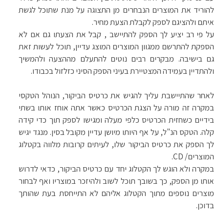
להוריד את המוצרים הנבחרים מן התצוגה על מנת שתוכל לגשת
איתם ולהציגם לספק לקבלת הצעת מחיר.
על פי רב יציע לך הספק להתיישב , קבל את הצעתו גם אם לא
הספקת להתרשם ממגוון המוצרים המוצג עדיין, תוכל לעשות זאת
גם בישיבה. מבקרים רבים נוטים להתעלם מההצעה ולהמשיך
ולהתדיין בעמידה המצטיירת בעיני הספק הסיני כזלזול בכבודו.
לאחר שהתיישבת עליך להגיש את כרטיס הביקור, הנוהל הטקסי
במקרה זה מורה על הצגת הכרטיס כאשר אתה אוחז אותו בשתי
בידיים כשחזית הכרטיס כלפי מעלה ומגישו לספק תוך כדי קידה
קלה. הטקס הנ"ל, על אף היותו מיושן עדיין מקובל בסין. מנגד יגיש
לך הספק את כרטיס הביקור שלו, לעיתים קרובות מלווה בקטלוג
המוצרים/
CD
.
במקרה ולא הוגש לך הקטלוג יחד עם כרטיס הביקור, כדאי לדרוש
אותו מן הספק, כך בשובך תוכל לשוב ולהיזכר במוצריו ואף לבחור
מוצרים נוספים מתוך הקטלוג אליהם לא התייחסת בעת שהותך
בדוכן.