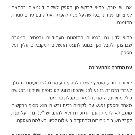
אם יש צורך, כדאי לבקש מן הספק לשלוח דוגמאות בהתאם
למוצרים שנידונו בפגישה על מנת להעריך את טיבם טרום סגירת
ההזמנה.
כדאי לדון גם בכמויות ההזמנות העתידיות ובמחירי המטרה
שברצונך לקבל ואף בנוגע לתנאי התשלום המקובלים עליך ועל
הספק.
עם החזרה מהתערוכה
לאחר החזרה, מומלץ לשלוח לספקים עימם נפגשת ועימם ברצונך
לעבוד תזכורת בנוגע לפגישתכם ובנוגע לסיכומים שנידונו בפגישה
כולל מחירים, הזמנת דוגמאות, קבלת מחירים…
מאחר והספק נפגש עם לקוחות רבים ובשובו הוא מוצף בבקשות
מוטב לא להמתין עם התזכורת ולא להתבייש "לנדנד" על מנת
לקבל תשובות מהירות ולהתקדם ביעילות לכיוון השלמת העסקה.