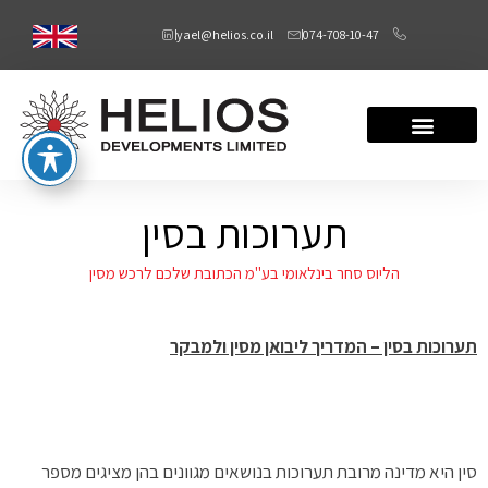
yael@helios.co.il
074-708-10-47
תערוכות בסין
הליוס סחר בינלאומי בע"מ הכתובת שלכם לרכש מסין
תערוכות בסין – המדריך ליבואן מסין ולמבקר
סין היא מדינה מרובת תערוכות בנושאים מגוונים בהן מציגים מספר