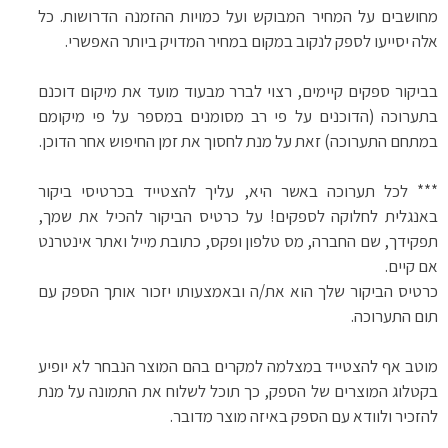
מחושבים על המחיר המבוקש ועל כמויות ההזמנה הדרושות. כל
אלה יסייעו לספק לנקוב במקום במחיר המדויק ביותר האפשרי.
בביקור ספקים קיימים, רצוי לברר מבעוד מועד את מיקום דוכנם
בתערוכה (הדוכנים על פי רב מסומנים במספר על פי מיקומם
במתחם התערוכה) זאת על מנת לחסוך את זמן החיפוש אחר הדוכן.
*** לכל תערוכה באשר היא, עליך להצטייד בכרטיסי ביקור
באנגלית לחלוקה לספקים! על כרטיס הביקור להכיל את שמך,
תפקידך, שם החברה, מס טלפון ופקס, כתובת מייל ואתר אינטרנט
אם קיים.
כרטיס הביקור שלך הוא את/ה ובאמצעותו יזכור אותך הספק עם
תום התערוכה.
מוטב אף להצטייד במצלמה למקרים בהם המוצר הנבחר לא יופיע
בקטלוג המוצרים של הספק, כך תוכל לשלוח את התמונה על מנת
להזכיר ולוודא עם הספק באיזה מוצר מדובר.